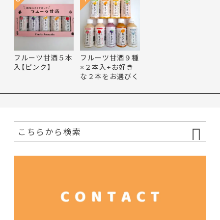
フルーツ甘酒５本
フルーツ甘酒９種
入【ピンク】
×２本入+お好き
な２本をお選びく
ださい