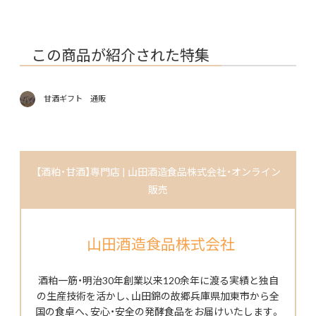
この商品が紹介された特集
甘酒ギフト 通販
【酒粕・甘酒】専門店 | 山田酒造食品株式会社・オンライン
販売
山田酒造食品株式会社
酒粕一筋・明治30年創業以来120余年に渡る実績と独自
の生産技術を活かし、山田錦の故郷兵庫県加東市から全
国の食卓へ、安心・安全の発酵食品をお届けいたします。