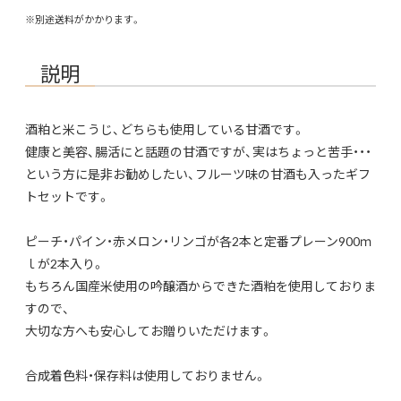
※別途送料がかかります。
説明
酒粕と米こうじ、どちらも使用している甘酒です。
健康と美容、腸活にと話題の甘酒ですが、実はちょっと苦手・・・
という方に是非お勧めしたい、フルーツ味の甘酒も入ったギフ
トセットです。
ピーチ・パイン・赤メロン・リンゴが各2本と定番プレーン900ｍ
ｌが2本入り。
もちろん国産米使用の吟醸酒からできた酒粕を使用しておりま
すので、
大切な方へも安心してお贈りいただけます。
合成着色料・保存料は使用しておりません。